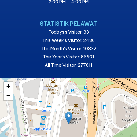
2:00 PM – 4:00 PM
STATISTIK PELAWAT
Todays's Visitor: 33
This Week's Visitor: 2436
This Month's Visitor: 10332
This Year's Visitor: 86601
All Time Visitor: 277811
+
−