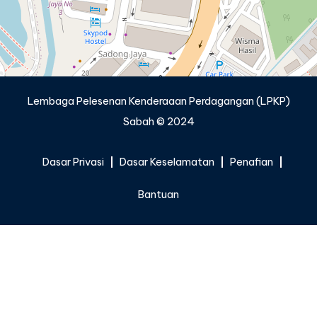
Lembaga Pelesenan Kenderaaan Perdagangan (LPKP)
Sabah © 2024
Dasar Privasi
Dasar Keselamatan
Penafian
Bantuan