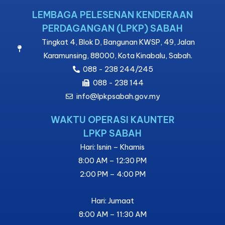
LEMBAGA PELESENAN KENDERAAN
PERDAGANGAN (LPKP) SABAH
Tingkat 4, Blok D, Bangunan KWSP, 49, Jalan
Karamunsing, 88000, Kota Kinabalu, Sabah.
088 - 238 244/245
088 - 238 144
info@lpkpsabah.gov.my
WAKTU OPERASI KAUNTER
LPKP SABAH
Hari: Isnin – Khamis
8:00 AM – 12:30 PM
2:00 PM – 4:00 PM
Hari: Jumaat
8:00 AM – 11:30 AM