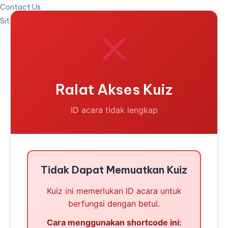
Contact Us
Sitemap
Ralat Akses Kuiz
ID acara tidak lengkap
Tidak Dapat Memuatkan Kuiz
Kuiz ini memerlukan ID acara untuk
berfungsi dengan betul.
Cara menggunakan shortcode ini: