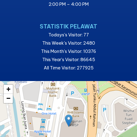
2:00 PM – 4:00 PM
STATISTIK PELAWAT
Todays's Visitor: 77
This Week's Visitor: 2480
This Month's Visitor: 10376
This Year's Visitor: 86645
All Time Visitor: 277925
+
−