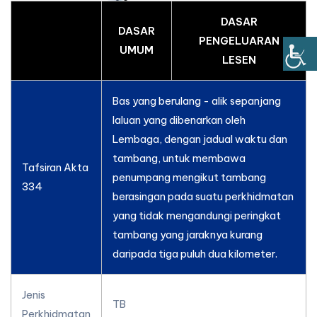
DASAR
DASAR
PENGELUARAN
UMUM
LESEN
Bas yang berulang - alik sepanjang
laluan yang dibenarkan oleh
Lembaga, dengan jadual waktu dan
tambang, untuk membawa
Tafsiran Akta
penumpang mengikut tambang
334
berasingan pada suatu perkhidmatan
yang tidak mengandungi peringkat
tambang yang jaraknya kurang
daripada tiga puluh dua kilometer.
Jenis
TB
Perkhidmatan