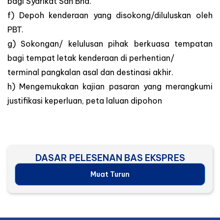
bagi Syarikat Sdn Bhd.
f) Depoh kenderaan yang disokong/diluluskan oleh
PBT.
g) Sokongan/ kelulusan pihak berkuasa tempatan
bagi tempat letak kenderaan di perhentian/
terminal pangkalan asal dan destinasi akhir.
h) Mengemukakan kajian pasaran yang merangkumi
justifikasi keperluan, peta laluan dipohon
DASAR PELESENAN BAS EKSPRES
Muat Turun