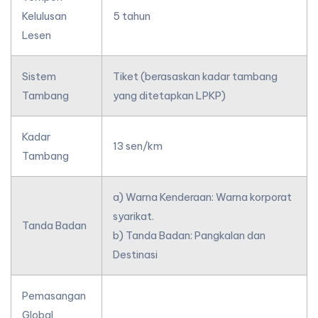
Kelulusan
5 tahun
Lesen
Sistem
Tiket (berasaskan kadar tambang
Tambang
yang ditetapkan LPKP)
Kadar
13 sen/km
Tambang
a) Warna Kenderaan: Warna korporat
syarikat.
Tanda Badan
b) Tanda Badan: Pangkalan dan
Destinasi
Pemasangan
Global