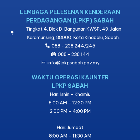
LEMBAGA PELESENAN KENDERAAN
PERDAGANGAN (LPKP) SABAH
Tingkat 4, Blok D, Bangunan KWSP, 49, Jalan
Karamunsing, 88000, Kota Kinabalu, Sabah.
088 - 238 244/245
088 - 238 144
info@lpkpsabah.gov.my
WAKTU OPERASI KAUNTER
LPKP SABAH
Hari: Isnin – Khamis
8:00 AM – 12:30 PM
2:00 PM – 4:00 PM
Hari: Jumaat
8:00 AM – 11:30 AM