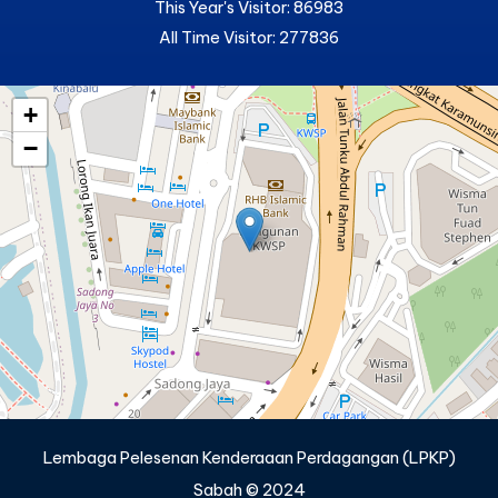
This Year's Visitor: 86983
All Time Visitor: 277836
+
−
Lembaga Pelesenan Kenderaaan Perdagangan (LPKP)
Sabah © 2024